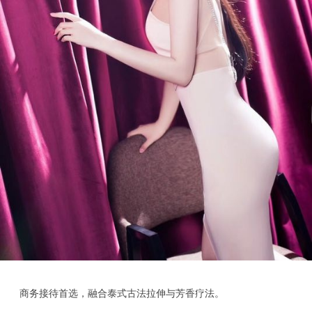
商务接待首选，融合泰式古法拉伸与芳香疗法。