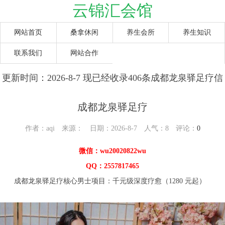
云锦汇会馆
网站首页
桑拿休闲
养生会所
养生知识
联系我们
网站合作
更新时间：2026-8-7 现已经收录406条成都龙泉驿足疗信
息
成都龙泉驿足疗
作者：aqi 来源： 日期：2026-8-7 人气：
8
评论：
0
微信：wu20020822wu
QQ：2557817465
成都龙泉驿足疗核心男士项目：千元级深度疗愈（1280 元起）