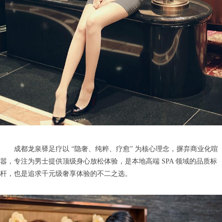
成都龙泉驿足疗以 “隐奢、纯粹、疗愈” 为核心理念，摒弃商业化喧
嚣，专注为男士提供顶级身心放松体验，是本地高端 SPA 领域的品质标
杆，也是追求千元级奢享体验的不二之选。