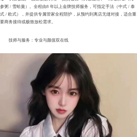
参粥 / 雪蛤羹）。全程由8 年以上金牌技师服务，可指定手法（中式 / 泰
式 / 欧式），并提供专属管家全程陪护，从预约到离店无缝对接，适合重
要商务接待或极致放松需求。
技师与服务：专业与颜值双在线