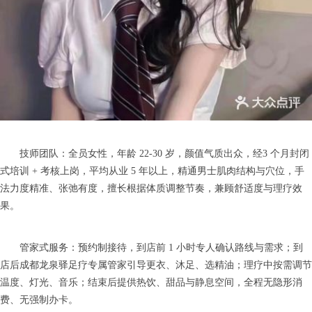
技师团队：全员女性，年龄 22-30 岁，颜值气质出众，经3 个月封闭
式培训 + 考核上岗，平均从业 5 年以上，精通男士肌肉结构与穴位，手
法力度精准、张弛有度，擅长根据体质调整节奏，兼顾舒适度与理疗效
果。
管家式服务：预约制接待，到店前 1 小时专人确认路线与需求；到
店后成都龙泉驿足疗专属管家引导更衣、沐足、选精油；理疗中按需调节
温度、灯光、音乐；结束后提供热饮、甜品与静息空间，全程无隐形消
费、无强制办卡。