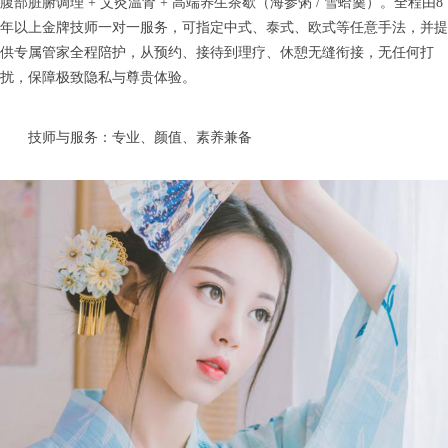
腹部脏腑调理 + 艾灸温肾 + 高端养生茶歇（海参粥 / 雪蛤羹）。全程由8
年以上金牌技师一对一服务，可指定中式、泰式、欧式等任意手法，并提
供专属管家全程陪护，从预约、接待到理疗、休憩无缝衔接，无任何打
扰，保障极致隐私与尊贵体验。
技师与服务：专业、颜值、素养兼备