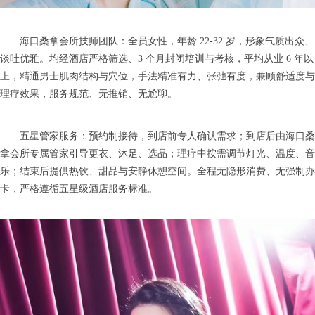
海口桑拿会所技师团队：全员女性，年龄 22-32 岁，形象气质出众、
谈吐优雅。均经酒店严格筛选、3 个月封闭培训与考核，平均从业 6 年以
上，精通男士肌肉结构与穴位，手法精准有力、张弛有度，兼顾舒适度与
理疗效果，服务规范、无推销、无尬聊。
五星管家服务：预约制接待，到店前专人确认需求；到店后由海口桑
拿会所专属管家引导更衣、沐足、选品；理疗中按需调节灯光、温度、音
乐；结束后提供热饮、甜品与安静休憩空间。全程无隐形消费、无强制办
卡，严格遵循五星级酒店服务标准。