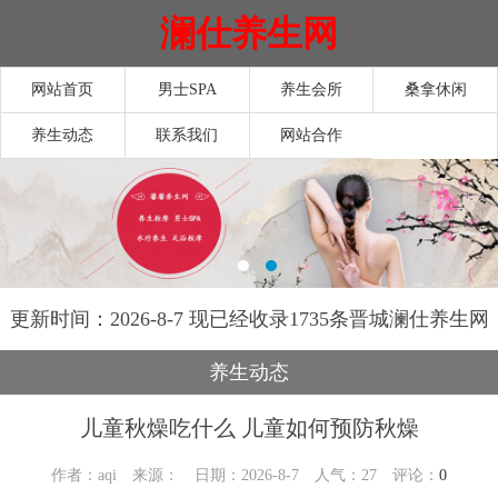
澜仕养生网
网站首页
男士SPA
养生会所
桑拿休闲
养生动态
联系我们
网站合作
更新时间：2026-8-7 现已经收录1735条晋城澜仕养生网
信息
养生动态
儿童秋燥吃什么 儿童如何预防秋燥
作者：aqi 来源： 日期：2026-8-7 人气：
27
评论：
0