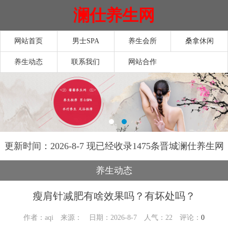
澜仕养生网
网站首页
男士SPA
养生会所
桑拿休闲
养生动态
联系我们
网站合作
更新时间：2026-8-7 现已经收录1475条晋城澜仕养生网
信息
养生动态
瘦肩针减肥有啥效果吗？有坏处吗？
作者：aqi 来源： 日期：2026-8-7 人气：
22
评论：
0