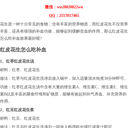
微信：wu20020822wu
QQ：2557817465
花生是一种十分常见的食物，含有丰富的营养物质，而红皮花生不仅营养
丰富，还具有很强的补血功效，能够起到缓解贫血的作用，那么红皮花生
怎么吃补血效果最好呢?
红皮花生怎么吃补血
1、红枣红皮花生汤
材料：红枣、红皮花生
做法：红枣与红皮花生洗净后放入锅中，加入适量清水炖煮30分钟即可。
功效：红枣红皮花生汤中含有大量的维生素A、维生素C、维生素E、维生
素B以及丰富的膳食纤维和矿物质，能够有效起到补气养血、补充营养的
作用。
2、红豆红皮花生浆
材料：红豆、红皮花生
做法：红豆与红皮花生洗净后一同放入料理机中搅打成浆汁即可。