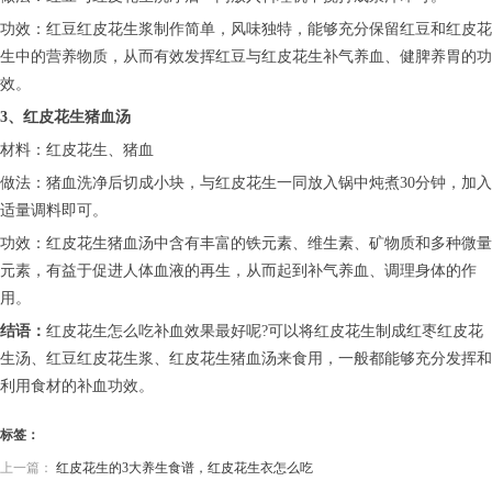
功效：红豆红皮花生浆制作简单，风味独特，能够充分保留红豆和红皮花
生中的营养物质，从而有效发挥红豆与红皮花生补气养血、健脾养胃的功
效。
3、红皮花生猪血汤
材料：红皮花生、猪血
做法：猪血洗净后切成小块，与红皮花生一同放入锅中炖煮30分钟，加入
适量调料即可。
功效：红皮花生猪血汤中含有丰富的铁元素、维生素、矿物质和多种微量
元素，有益于促进人体血液的再生，从而起到补气养血、调理身体的作
用。
结语：
红皮花生怎么吃补血效果最好呢?可以将红皮花生制成红枣红皮花
生汤、红豆红皮花生浆、红皮花生猪血汤来食用，一般都能够充分发挥和
利用食材的补血功效。
标签：
上一篇：
红皮花生的3大养生食谱，红皮花生衣怎么吃