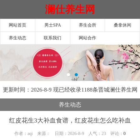
澜仕养生网
网站首页
男士SPA
养生会所
桑拿休闲
养生动态
联系我们
网站合作
更新时间：2026-8-9 现已经收录1188条晋城澜仕养生网
信息
养生动态
红皮花生3大补血食谱，红皮花生怎么吃补血
作者：aqi 来源： 日期：2026-8-9 人气：
23
评论：
0